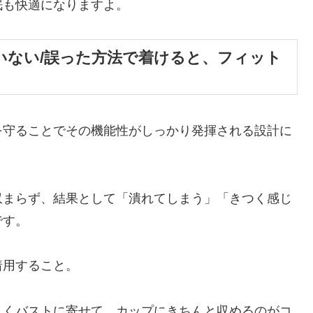
眠も快適になりますよ。
いない/誤った方法で着けると、フィット
を守ることでその機能性がしっかり発揮される設計に
収まらず、結果として「潰れてしまう」「きつく感じ
です。
着用すること。
しくバストに寄せて、カップにきちんと収めるのがコ