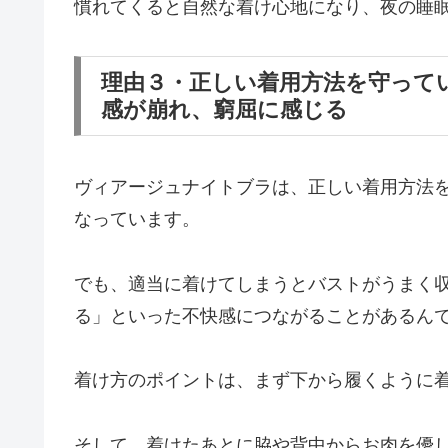
慣れてくると自然な着け心地になり、夜の睡
理由３・正しい着用方法を守って
感が崩れ、窮屈に感じる
ヴィアージュナイトブラは、正しい着用方法
なっています。
でも、適当に着けてしまうとバストがうまく
る」といった不快感につながることがあるん
着け方のポイントは、まず下から履くように
そして、着けたあとに脇や背中からお肉を優