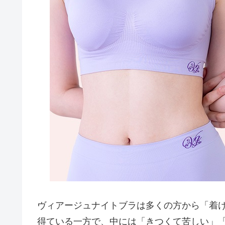
ヴィアージュナイトブラは多くの方から「着
得ている一方で、中には「きつくて苦しい」