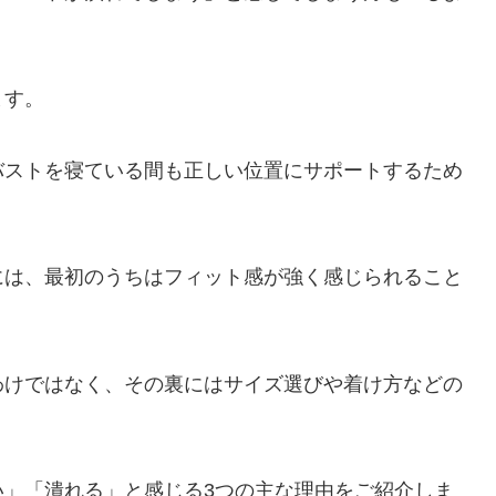
ます。
バストを寝ている間も正しい位置にサポートするため
には、最初のうちはフィット感が強く感じられること
わけではなく、その裏にはサイズ選びや着け方などの
い」「潰れる」と感じる3つの主な理由をご紹介しま