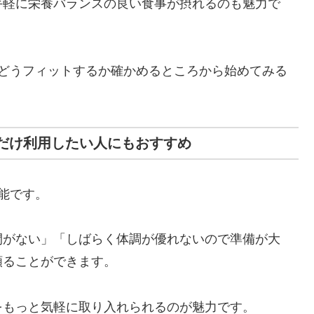
手軽に栄養バランスの良い食事が摂れるのも魅力で
にどうフィットするか確かめるところから始めてみる
間だけ利用したい人にもおすすめ
能です。
間がない」「しばらく体調が優れないので準備が大
頼ることができます。
をもっと気軽に取り入れられるのが魅力です。