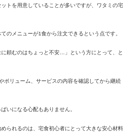
セットを用意していることが多いですが、ワタミの宅
べてのメニューが1食から注文できるという点です。
量に頼むのはちょっと不安…」という方にとって、と
味やボリューム、サービスの内容を確認してから継続
っぱいになる心配もありません。
始められるのは、宅食初心者にとって大きな安心材料