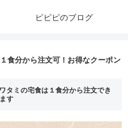
ピピピのブログ
１食分から注文可！お得なクーポン
ワタミの宅食は１食分から注文でき
ます