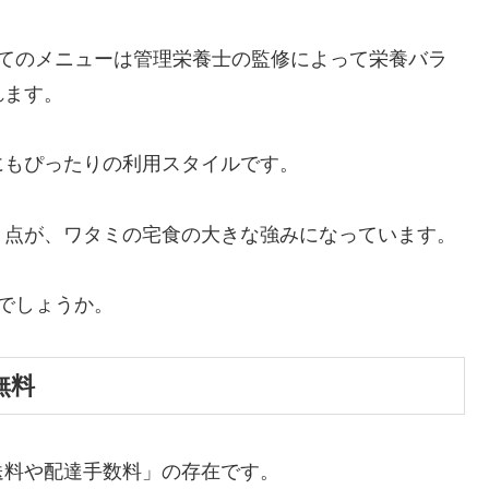
べてのメニューは管理栄養士の監修によって栄養バラ
れます。
にもぴったりの利用スタイルです。
う点が、ワタミの宅食の大きな強みになっています。
でしょうか。
無料
送料や配達手数料」の存在です。