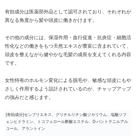
有効成分は医薬部外品として認可されており、それぞれが
異なる角度から髪や頭皮に働きかけます。
その他の成分には、保湿作用・血行促進・抗炎症・細胞活
性化などの働きをもつ天然エキスが豊富に含まれていて、
頭皮を整えながら健やかな毛髪の成長を支えてくれる内容
です。
女性特有のホルモン変化による脱毛や、敏感な頭皮にもや
さしく作用するよう設計されているのが、チャップアップ
の強みだと感じます。
[有効成分]センブリエキス、グリチルリチン酸ジカリウム、塩酸ジフ
ェンヒドラミン、トコフェロール酢酸エステル、D-パントテニルアル
コール、アラントイン