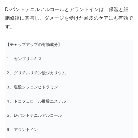
D-パントテニルアルコールとアラントインは、保湿と細
胞修復に関与し、ダメージを受けた頭皮のケアにも有効で
す。
【チャップアップの有効成分】
１、センブリエキス
２、グリチルリチン酸ジカリウム
３、塩酸ジフェンヒドラミン
４、トコフェロール酢酸エステル
５、D-パントテニルアルコール
６、アラントイン