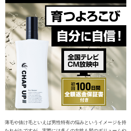
薄毛や抜け毛といえば男性特有の悩みというイメージを持
たれがちですが、実際には多くの女性も髪のボリュームや