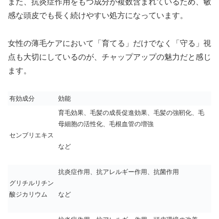
また、抗炎症作用をもつ成分が複数含まれているため、敏
感な頭皮でも長く続けやすい処方になっています。
女性の薄毛ケアにおいて「育てる」だけでなく「守る」視
点も大切にしているのが、チャップアップの魅力だと感じ
ます。
有効成分
効能
育毛効果、毛髪の成長促進効果、毛髪の強靭化、毛
母細胞の活性化、毛根血管の増強
センブリエキス
など
抗炎症作用、抗アレルギー作用、抗菌作用
グリチルリチン
酸ジカリウム
など