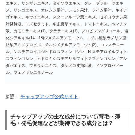
エキス、サンザシエキス、タイソウエキス、グレープフルーツエキ
ス、リンゴエキス、オレンジ果汁、レモン果汁、ライム果汁、キイチ
ゴエキス、キウイエキス、スターフルーツ葉エキス、セイヨウナシ果
汁発酵液、ユズセラミド、冬虫夏草エキス、トマトエキス、ヘマチン
液、カモミラエキス(1)、クララエキス(1)、プロピレングリコール、塩
化ジアルキル(14～18)ジメチルアンモニウム、エチル硫酸ラノリン脂
肪酸アミノプロピルエチルジメチルアンモニウム(2)、コレステロー
ル、N-ステアロイルジヒドロスフィンゴシン、N-ステアロイルフィト
スフィンゴシン、ヒドロキシステアリルフィトスフィンゴシン、アシ
タバエキス、マヨラナエキス、タケノコ皮抽出液、イソプロパノー
ル、フェノキシエタノール
参照：
チャップアップ公式サイト
チャップアップの主な成分について/育毛・薄
毛・発毛促進などが期待できる成分とは？